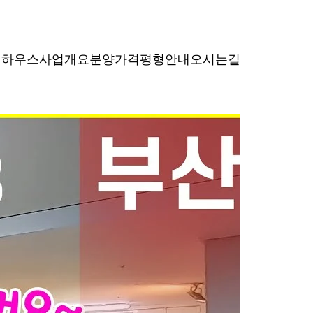
델하우스
사업개요
분양가격
평형안내
오시는길